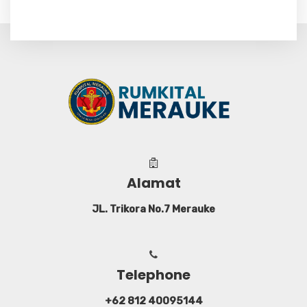
Alamat
JL. Trikora No.7 Merauke
Telephone
Silahkan klik dibawah ini untuk menghubungi
kami melalui WhatsApp
+62 812 40095144