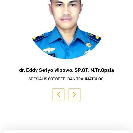
dr. Eddy Setyo Wibowo, SP.OT, M.Tr.Opsla
SPESIALIS ORTOPEDI DAN TRAUMATOLOGI