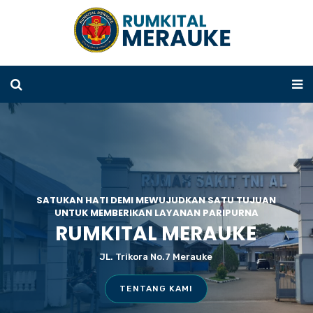
SATUKAN HATI DEMI MEWUJUDKAN SATU TUJUAN
UNTUK MEMBERIKAN LAYANAN PARIPURNA
RUMKITAL MERAUKE
JL. Trikora No.7 Merauke
TENTANG KAMI