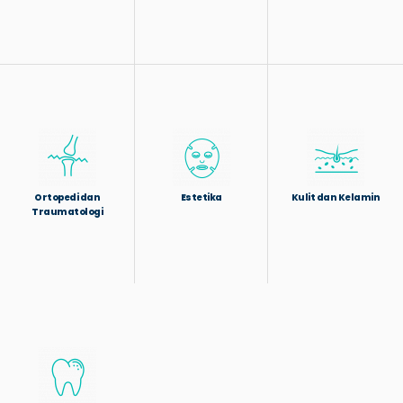
Ortopedi dan
Estetika
Kulit dan Kelamin
Traumatologi